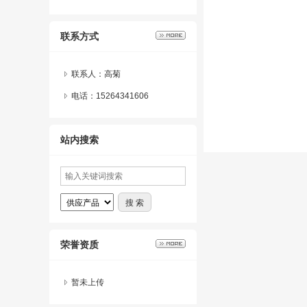
联系方式
联系人：高菊
电话：15264341606
站内搜索
荣誉资质
暂未上传