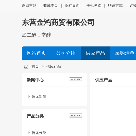
返回主站
|
收藏本页
|
保存桌面
|
手机浏览
|
联系方式
|
购
东营金鸿商贸有限公司
乙二醇，辛醇
网站首页
公司介绍
供应产品
采购清单
首页
>
供应产品
新闻中心
供应产品
暂无新闻
产品分类
暂无分类