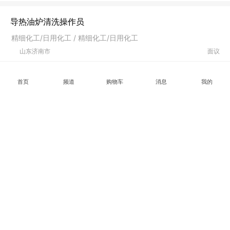
导热油炉清洗操作员
精细化工/日用化工 / 精细化工/日用化工
山东济南市
面议
首页
频道
购物车
消息
我的
初冷器清洗设备工程师
精细化工/日用化工 / 精细化工/日用化工
山东济南市
面议
导热油锅炉清洗剂技术员
精细化工/日用化工 / 精细化工/日用化工
山东济南市
面议
原油清洗剂技术员
精细化工/日用化工 / 精细化工/日用化工