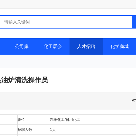
公司库
化工展会
人才招聘
化学商城
热油炉清洗操作员
职位
精细化工/日用化工
招聘人数
1人