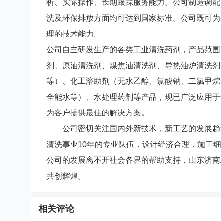
析、实际操作、长期跟踪服务能力。公司制造调配
洗及环保排放方面均可达到国家标准。公司既可为
理的技术能力。
公司自主研发生产的各类工业清洗药剂，产品范围
剂、原油清洗剂、煤焦油清洗剂、导热油炉清洗剂
等）、化工溶助剂（无水乙醇、氯酸钠、二氯甲烷
全能水等）、水处理药剂等产品，
现已广泛应用于
为客户提供最佳的解决方案。
公司密切关注国内外新技术，新工艺的发展趋势
清洗事业
10
年的专业队伍，设计经济合理，施工细
公司的发展离不开社会各界的帮助支持，山东济南
共创辉煌。
相关评论