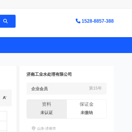
1528-8857-388
济南工业水处理有限公司
第15年
企业会员
资料
保证金
未认证
未缴纳
山东-济南市