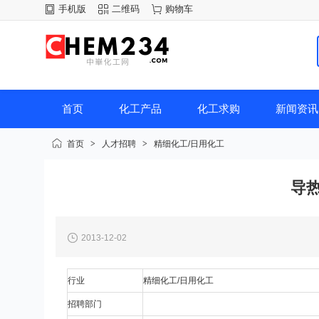
手机版
二维码
购物车
首页
化工产品
化工求购
新闻资讯
首页
>
人才招聘
>
精细化工/日用化工
导
2013-12-02
行业
精细化工/日用化工
招聘部门