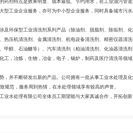
的药剂特点是效果明显、成本最低、节约用水，在工业油污管道
大型工业企业服务，亦可为中小型企业服务，同时具备城市污水
涉及环保型工业清洗剂系列产品（除油剂、脱脂剂、除垢剂、化
、热压机清洗剂、金属清洗剂、机电设备清洗剂、精密仪器清洗
、甲醇、石油醚等）、汽车清洗剂（柏油清洗剂、化油器清洗剂
化工，冶炼，生物，冶金，电子，锅炉，制药及医疗清洗等领域
，并不断研发出新的产品。公司拥有一批从事工业水处理及化
致规范，服务周到热情，在水处理领域享有较高的声誉。
工业水处理有限公司全体员工期望能与大家真诚合作，开拓创新