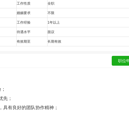
工作性质
全职
婚姻要求
不限
工作经验
1年以上
待遇水平
面议
有效期至
长期有效
验；
优先；
，具有良好的团队协作精神；