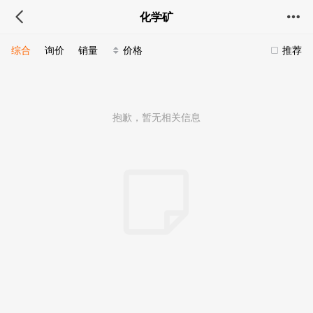
化学矿
综合
询价
销量
价格
推荐
抱歉，暂无相关信息