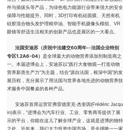
件与插拔头等产品，为绿色电力能源行业带来强大的安全
保障与性能提升。同时，3D打印有机硅面膜、天然有机
硅胶混合物头发护理精华油、智能手机摄像头模组、VR
眼镜等舒适生活相关的创新产品也是展区的一大看点。
法国安迪苏（庆祝中法建交60周年--法国企业特别
专区1.2A6-04）
是全球最大的动物营养添加剂制造商之
一。本届进博会上，安迪苏以“践行大食物观—打造动物
营养新质生产力”为主题，结合“源自法国，根深中国”的发
展历程，充分展示了用法国与世界各地先进的动物营养技
术服务中国餐桌的各种产品。
安迪苏首席运营官弗雷德里克·杰奎因(Frédéric Jacqu
in)表示，“进博会为汽车行业、工业、零售商等提供了展
示的平台，你能在这儿了解全球产业，这就是进博的独特
之处。近年来，我们大力投资中国市场，是全球唯一一家