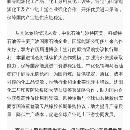
胶等能源化工产品、化工原料及化工设备。通过与国际能
源化工及产业链上游企业强化合作，开拓优质进口渠道，
保障国内产业链供应链稳定。
从具体签约情况来看，中化石油与沙特阿美、科威特
石油等主要产油国家石油企业、国际能源公司多年来合作
良好，双方在历届进博会上签订的原油采购协议执行顺
利，本届进博会将继续扩大合作规模，加强海外资源获取
能力，保障国家能源进口资源稳定性。中化化销与马石油
签订甲醇等采购长约，为国内炼厂提供稳定、质优、成本
可控的化工品资源，推动行业和企业实现降本增效。沈阳
化工与印度阿沁集团大型盐场签署战略合作，助力国内企
业获得高性价比原料资源。风神轮胎与全球知名橡胶供应
商泰国诗董签署天然橡胶长期采购协议，助力提升产品质
量，降低生产成本，促进全球产业链上下游协同发展。