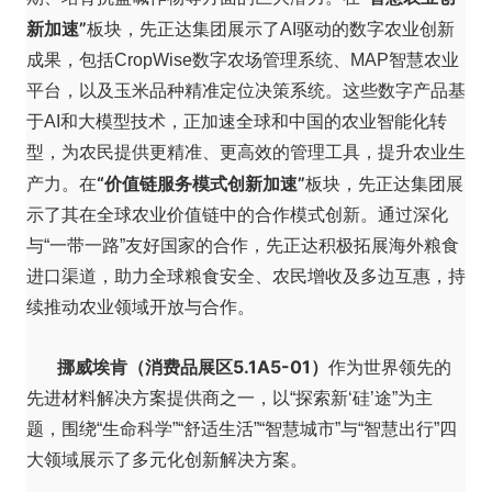
新加速”
板块，先正达集团展示了AI驱动的数字农业创新
成果，包括CropWise数字农场管理系统、MAP智慧农业
平台，以及玉米品种精准定位决策系统。这些数字产品基
于AI和大模型技术，正加速全球和中国的农业智能化转
型，为农民提供更精准、更高效的管理工具，提升农业生
“价值链服务模式创新加速”
产力。在
板块，先正达集团展
示了其在全球农业价值链中的合作模式创新。通过深化
与“一带一路”友好国家的合作，先正达积极拓展海外粮食
进口渠道，助力全球粮食安全、农民增收及多边互惠，持
续推动农业领域开放与合作。
挪威埃肯（消费品展区5.1A5-01）
作为世界领先的
先进材料解决方案提供商之一，以“探索新‘硅’途”为主
题，围绕“生命科学”“舒适生活”“智慧城市”与“智慧出行”四
大领域展示了多元化创新解决方案。