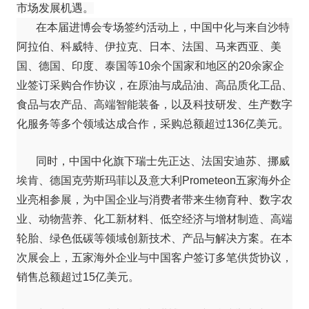
市场发展机遇。
在本届进博会专场签约活动上，中国中化与来自沙特
阿拉伯、科威特、伊拉克、日本、法国、马来西亚、美
国、德国、印度、泰国等10余个国家和地区的20余家企
业签订采购合作协议，在原油与成品油、高品质化工品、
食品与农产品、高端智能装备，以及科技研发、生产数字
化服务等多个领域达成合作，采购总额超过136亿美元。
同时，中国中化旗下瑞士先正达、法国安迪苏、挪威
埃肯、德国克劳斯玛菲以及意大利Prometeon五家海外企
业亮相参展，为中国企业与消费者带来生物育种、数字农
业、动物营养、化工新材料、低空经济与增材制造、高端
轮胎、绿色低碳等领域创新技术、产品与解决方案。在本
次展会上，五家海外企业与中国客户签订多笔供货协议，
销售总额超过15亿美元。