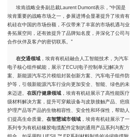
埃肯战略业务副总裁Laurent Dumont表示，“中国是
埃肯重要的战略市场之一，参展进博会显著提升了埃肯有
机硅在中国的市场份额，不仅带来了丰富的市场机遇与业
务拓展空间，还有效提升了品牌知名度，并深化了公司与
合作伙伴及客户的密切联系。”
在交通领域
，埃肯有机硅融合人工智能技术，为汽车
电子核心组件赋能，展示了ECU(电子控制单元)解决方
案、新能源汽车芯片模组封装创新方案、汽车电子组件防
护等，引领新能源汽车行业向更加安全、智能、绿色的未
在医疗健康领域
来迈进。
，埃肯有机硅展示了高性能医疗
级材料解决方案，提升可穿戴设备与皮肤接触产品、疤痕
护理产品等产品的生物相容性、安全性和环保性，帮助人
在智慧城市领域
们提高生命质量。
，埃肯有机硅展示了一
系列专为有机硅橡胶电缆配件定制的通用产品系列与配方
组合，如采用BLUESIL™ EP系列材料制造的冷缩电缆附