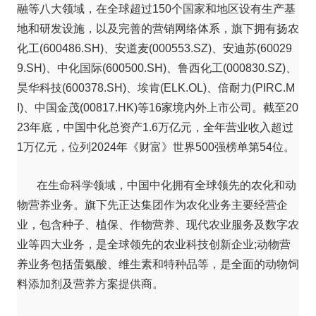
融等八大领域，在全球超过150个国家和地区设有生产基
地和研发设施，以及完善的营销网络体系，旗下拥有扬农
化工(600486.SH)、安道麦(000553.SZ)、安迪苏(60029
9.SH)、中化国际(600500.SH)、鲁西化工(000830.SZ)、
昊华科技(600378.SH)、埃肯(ELK.OL)、倍耐力(PIRC.M
I)、中国金茂(00817.HK)等16家境内外上市公司。截至20
23年底，中国中化总资产1.6万亿元，全年营业收入超过
1万亿元，位列2024年《财富》世界500强榜单第54位。
在生命科学领域，中国中化拥有全球领先的农化和动
物营养业务。旗下先正达集团作为农化业务主要经营企
业，包含种子、植保、作物营养、现代农业服务及数字农
业等四大业务，是全球领先的农业科技创新企业;动物营
养业务包括蛋氨酸、维生素和特种品等，是全面的动物饲
料添加剂及营养方案提供商。