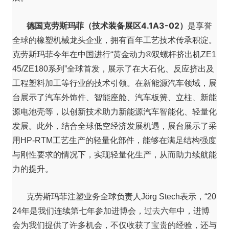
德国克劳斯玛菲（技术装备展区4.1A3-02）
是享誉
全球的橡塑机械龙头企业，拥有百年工艺技术传承积淀。
克劳斯玛菲今年在中国进行“黄金动力®双螺杆挤出机ZE1
45/ZE180系列”全球首发，展示了在大石化、反应挤出及
工程塑料加工等行业的技术引领。在新能源汽车领域，展
台展示了汽车外饰件、智能座舱、汽车板簧、立柱、新能
源电池壳等，以创新技术助力新能源汽车智能化、轻量化
发展。此外，结合全球低空经济发展机遇，展台展示了采
用HP-RTM工艺生产的轻量化部件，能够在满足结构强度
与刚性要求的情况下，实现轻量化生产，从而助力续航能
力的提升。
克劳斯玛菲注塑业务全球负责人Jörg Stech表示，“20
24年是我们连续第七年参加进博会，过去六年中，进博
会为我们提供了许多机会，不仅收获了宝贵的经验，还与