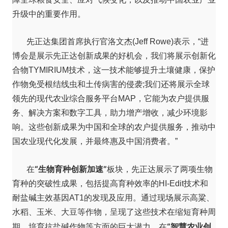
升级中的重要作用。
先正达集团首席执行官洛文杰(Jeff Rowe)表示，“进
博会是展示先正达创新成果的好机会，我们将展示创新化
合物TYMIRIUM技术，这一技术能够提升土壤健康，保护
作物免受根结线虫和土传病害的侵袭;我们还将展示全球
领先的现代农业综合服务平台MAP，它能为农户提供服
务、解决方案和数字工具，助力增产增收，减少环境影
响。这些创新成果为中国和全球的农户提供服务，推动中
国农业现代化发展，并最终惠及中国消费者。”
“生物育种创新加速”
在
板块，先正达展示了两项生物
育种的突破性成果，包括提高育种效率的HI-Edit技术和
耐盐碱主效基因AT1的发现及应用。通过现场展示高粱、
水稻、玉米、大豆等作物，呈现了这些技术在缩短育种周
“智慧农业创
期、培育抗盐碱作物等方面的巨大潜力。在