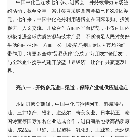
中国中化已连续七年参加进博会，并持续举办专场签
约活动，截至今年，累计签署采购意向金额已超800亿美
元。七年来，中国中化充分利用进博会在国际采购、投资
促进、人文交流、开放合作方面的平台优势，不仅向国内
积极引进全球优质资源与技术产品，不断满足人民对美好
生活的向往;另一方面，公司发挥连接国际国内市场的纽
带作用，将更多全球“贸易伙伴”变成了“好朋友”“老朋友”，
与全球企业携手构建开放型世界经济，让合作共赢惠及世
界。
亮点一：开拓多元进口渠道，保障产业链供应链稳定
本届进博会期间，中国中化与沙特阿美、科威特石
油、三井物产、维多、道达尔、奇美实业、日本花王、泰
国诗董等国际知名企业达成合作，进口商品包括高品质原
油、成品油、甲醇、工程塑料、乳化剂、工业盐、天然橡