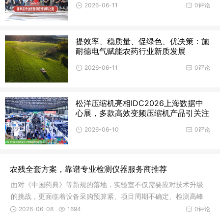
2026-06-11
0评论
提效率、稳质量、促绿色、优决策：施
耐德电气赋能农药行业新质发展
2026-06-11
0评论
松洋压缩机亮相IDC2026上海数据中
心展，多款高效变频压缩机产品引关注
2026-06-10
0评论
农残全套方案，靠谱专业检测仪器服务商推荐
面对《中国药典》等新规的落地，实验室不仅需要应对技术升级
的挑战，更面临着设备采购预算紧、项目周期不确定、检测高峰
压力大等现实难题。如何快速、合规、经济地配置农残检测能
2026-06-08
1694
0评论
力，成为众多检测机构与食品企业关注的焦点。