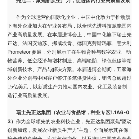
亮点二：聚焦新质生产力，促进国内行业高质量发展
作为全球运营的国际化企业，中国中化致力于推动旗
下海外企业加大在华业务布局，以全球先进科技赋能国内
产业高质量发展。在本届进博会上，中国中化旗下瑞士先
正达、法国安迪苏、挪威埃肯、德国克劳斯玛菲、意大利
Prometeon参展，分别展示了在生物育种与数字农业、动
物营养、低空经济与增材制造、高端轮胎、绿色低碳等领
域创新技术、产品与解决方案。本届进博会期间，五家海
外企业分别与中国客户签订多笔供货协议，销售总额超过
15亿美元，以新质生产力推动国内农业、化工及装备制
造行业高质量发展。
瑞士先正达集团（农业与食品馆，种业专区1.1A6-0
3）
作为全球领先的农业科技企业，先正达集团聚焦“驱动
创新加速，发展农业新质生产力”主题，全面展示其在保
障全球粮食安全、应对气候变化，以及推动中国农业产业