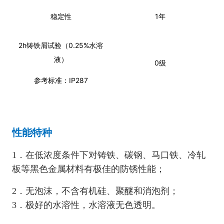
稳定性
1年
2h铸铁屑试验（0.25%水溶
液）
0级
参考标准：IP287
性能特种
1．
在低浓度条件下对铸铁、碳钢、马口铁、冷轧
板等黑色金属材料有极佳的防锈性能
；
无泡沫，不含有机硅、聚醚和消泡剂
2．
；
3．极好的水溶性，水溶液无色透明。