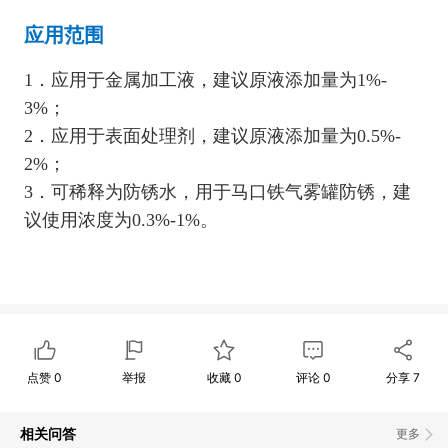
应用范围
1．应用于金属加工液，建议原液添加量为1%-
3%；
2．应用于表面处理剂，建议原液添加量为0.5%-
2%；
3．可稀释为防锈水，用于马口铁气雾罐防锈，建
议使用浓度为0.3%-1%。
点赞
0
举报
收藏
0
评论
0
分享
7
相关问答
更多