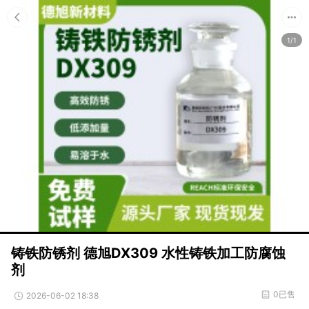
1/1
铸铁防锈剂 德旭DX309 水性铸铁加工防腐蚀
剂
0已售
2026-06-02 18:38