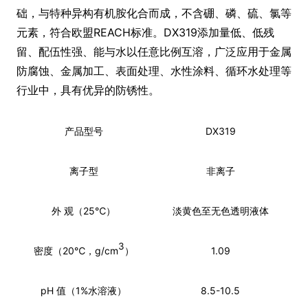
础，与特种异构有机胺化合而成，不含硼、磷、硫、氯等
元素，符合欧盟REACH标准。DX319添加量低、低残
留、配伍性强、能与水以任意比例互溶，广泛应用于金属
防腐蚀、金属加工、表面处理、水性涂料、循环水处理等
行业中，具有优异的防锈性。
产品型号
DX319
离子型
非离子
外 观（25℃）
淡黄色至无色透明液体
3
密度（20℃，g/cm
）
1.09
pH 值（1%水溶液）
8.5-10.5