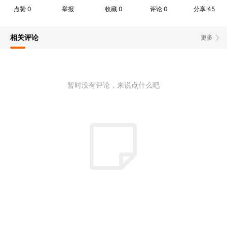
点赞
0
举报
收藏
0
评论
0
分享
45
相关评论
更多
暂时没有评论，来说点什么吧