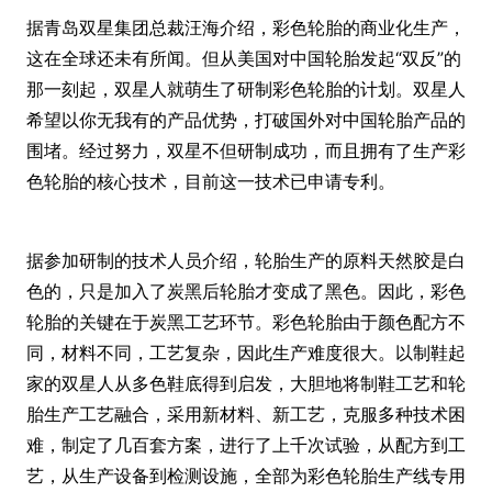
据青岛双星集团总裁汪海介绍，彩色轮胎的商业化生产，
这在全球还未有所闻。但从美国对中国轮胎发起“双反”的
那一刻起，双星人就萌生了研制彩色轮胎的计划。双星人
希望以你无我有的产品优势，打破国外对中国轮胎产品的
围堵。经过努力，双星不但研制成功，而且拥有了生产彩
色轮胎的核心技术，目前这一技术已申请专利。
据参加研制的技术人员介绍，轮胎生产的原料天然胶是白
色的，只是加入了炭黑后轮胎才变成了黑色。因此，彩色
轮胎的关键在于炭黑工艺环节。彩色轮胎由于颜色配方不
同，材料不同，工艺复杂，因此生产难度很大。以制鞋起
家的双星人从多色鞋底得到启发，大胆地将制鞋工艺和轮
胎生产工艺融合，采用新材料、新工艺，克服多种技术困
难，制定了几百套方案，进行了上千次试验，从配方到工
艺，从生产设备到检测设施，全部为彩色轮胎生产线专用