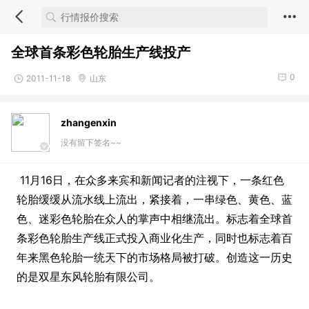
全球首条彩色轮胎生产线投产
0
2011-11-18
山东
zhangenxin
没有留下签名~~
11月16日，在众多来宾和新闻记者的注视下，一条红色
轮胎缓缓从流水线上流出，紧接着，一串绿色、黄色、蓝
色、迷彩色轮胎在众人的掌声中相继流出。标志着全球首
条彩色轮胎生产线正式投入商业化生产，同时也标志着百
年来黑色轮胎一统天下的市场格局被打破。创造这一历史
的是双星东风轮胎有限公司。