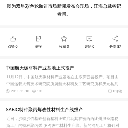
图为双星彩色轮胎进市场新闻发布会现场，汪海总裁答记
者问。
点赞
0
举报
收藏
0
评论
0
分享
87
中国航天碳材料产业基地正式投产
11月12日，中国航天碳材料产业基地在山东庆云县投产。项目由
中国运载火箭技术研究院所属航天材料及工艺研究所和庆元县共
同组建。
2011-11-18
191
0评论
SABIC特种聚丙烯改性材料生产线投产
近日，沙特沙伯基础创新塑料正式启动其在密西西比州贝圣路易
斯工厂的特种聚丙烯 (PP)改性材料生产线。新的混配工厂将针对