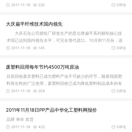
各种汽
2011-11-18
220
0评论
大庆扁平纤维技术国内领先
大庆石化公司腈纶厂研发生产的昆仑牌扁平系列腈纶核心技
术现已达到国内领先水平，可完全替代进口。10月和11月份，该
厂均安排
2011-11-18
145
0评论
废塑料回用每年节约4500万吨原油
目前回收废弃塑料已成为塑料产业不可缺少的环节，随着我国塑
料再生料的广泛使用，废塑料回收已成为降低塑料制品成本的有
效手段。
2011-11-18
209
0评论
2011年11月18日PP产品中华化工塑料网报价
品牌 单价 发货
2011-11-18
422
0评论