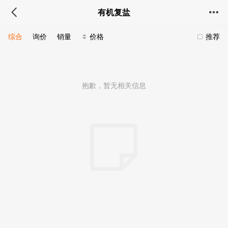
有机复盐
综合
询价
销量
价格
推荐
抱歉，暂无相关信息