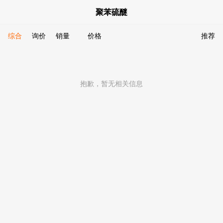
聚苯硫醚
综合
询价
销量
价格
推荐
抱歉，暂无相关信息