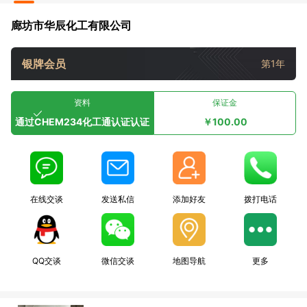
廊坊市华辰化工有限公司
银牌会员
第1年
资料
保证金
通过CHEM234化工通认证认证
￥100.00
在线交谈
发送私信
添加好友
拨打电话
QQ交谈
微信交谈
地图导航
更多