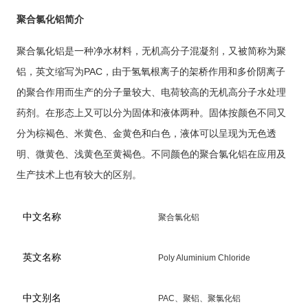
聚合氯化铝简介
聚合氯化铝是一种净水材料，无机高分子混凝剂，又被简称为聚
PAC
铝，英文缩写为
，由于氢氧根离子的架桥作用和多价阴离子
的聚合作用而生产的分子量较大、电荷较高的无机高分子水处理
药剂。在形态上又可以分为固体和液体两种。固体按颜色不同又
分为棕褐色、米黄色、金黄色和白色，液体可以呈现为无色透
明、微黄色、浅黄色至黄褐色。不同颜色的聚合氯化铝在应用及
生产技术上也有较大的区别。
中文名称
聚合氯化铝
英文名称
Poly Aluminium Chloride
中文别名
PAC
、聚铝、聚氯化铝