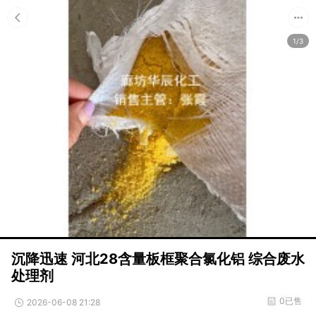
1/3
沉降迅速 河北28含量板框聚合氯化铝 综合废水
处理剂
0已售
2026-06-08 21:28