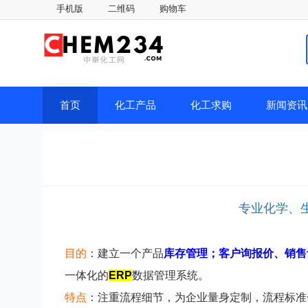
手机版
二维码
购物车
首页
化工产品
化工求购
新闻资讯
专业化学、
目的
：
建立一个产品
库存管理；客户询报价、销售
一体化的
ERP
数据管理系统。
特点
：
注重流程细节，为企业量身定制，流程标准