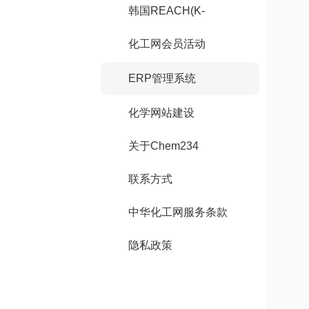
韩国REACH(K-
REACH)注册
化工网会员活动
ERP管理系统
化学网站建设
关于Chem234
联系方式
中华化工网服务条款
隐私政策