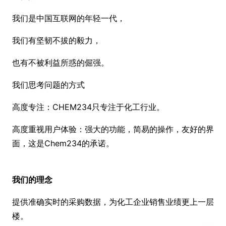
我们是中国互联网的年轻一代，
我们有坚韧不拔的毅力，
也有不被利益所惑的倔强。
我们思考问题的方式
高度专注：CHEM234只专注于化工行业。
高度重视用户体验：强大的功能，简易的操作，友好的界
面，这是Chem234的承诺。
我们的理念
提供准确实时的采购数据，为化工企业销售业绩更上一层
楼。