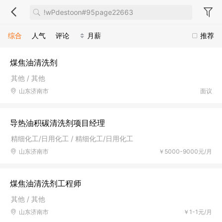
综合
人气
评论
月薪
推荐
煤焦油清洗剂
其他 / 其他
山东济南市
面议
导热油积碳清洗剂项目经理
精细化工/日用化工 / 精细化工/日用化工
山东济南市
￥5000-9000元/月
煤焦油清洗剂工程师
其他 / 其他
山东济南市
￥1-1元/月