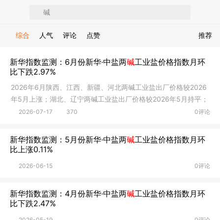
综合
人气
评论
点赞
推荐
新华指数监测：6月份新华·中盐两
碱
工业盐价格指数月环
比下跌2.97%
2026年6月陕西、江西、新疆、河北两碱工业盐出厂价格较2026
年5月上涨；湖北、辽宁两碱工业盐出厂价格较2026年5月持平；
安徽、江苏、河南、重庆、山东、湖南、云南、四川、天津两碱
2026-07-17
370
0评论
工业盐出厂价格较2026年5月下跌。
新华指数监测：5月份新华·中盐两
碱
工业盐价格指数月环
比上涨0.11%
2026-06-15
0评论
新华指数监测：4月份新华·中盐两
碱
工业盐价格指数月环
比下跌2.47%
2026-05-19
0评论