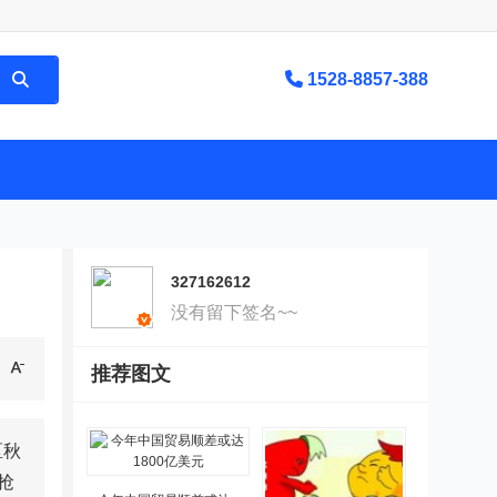
1528-8857-388
327162612
没有留下签名~~
推荐图文
区秋
抢