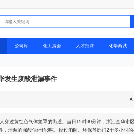
公司库
化工展会
人才招聘
化学商城
华发生废酸泄漏事件
工人穿过黄红色气体笼罩的街道。当日15时30分许，浙江金华市
事件，泄漏的强酸估计约8吨。经过消防、环保等部门2个多小时的