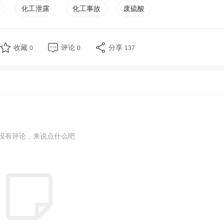
化工泄露
化工事故
废硫酸
收藏
评论
分享
0
0
137
没有评论，来说点什么吧