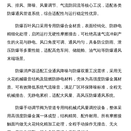
风、排风、降噪、风量调节、气流防回流等核心工况，适配各类
防爆通风管道系统，综合适配性与运行稳定性优异。
防爆百叶风口采用专用防爆合金材质，表面经钝化、防静电
精细化处理，启闭运行无硬性摩擦撞击，可杜绝高速气流冲刷产
生的火花与静电。风口角度可调、通风均匀，具备防尘防雨、泄
压防爆等多重性能，适配高危车间、储能舱、油气站等防爆通风
末端场景。
防爆消声器适配工业通风降噪与防爆双重工况需求，采用无
火花机械吸音结构及阻燃防静电材料，壳体为高强度防爆金属材
质。可有效降低系统气流噪音，满足厂区环保降噪标准，全程无
机械撞击、无静电累积，适配大风量、高风压防爆通风系统。
防爆手动调节阀为管道专用纯机械式风量调控设备，整体采
用高强度防爆金属一体成型，结构精简、配件耐用。所有摩擦接
触面均做无火花钝化精加工处理，全程手动操作无撞击、无火