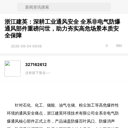
浙江建英：深耕工业通风安全 全系非电气防爆
通风部件重磅问世，助力夯实高危场景本质安
全保障
0
980
2026-06-04 09:06
327162612
没有留下签名~~
针对石化、化工、储能、油气仓储、粉尘加工等高危爆炸性
环境的通风安全痛点，浙江建英环境技术有限公司全系非电气防
爆通风核心部件正式上市，产品涵盖防爆百叶风口、防爆消声