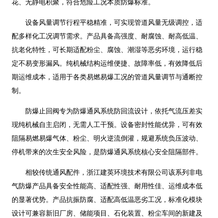
花、无静电积聚，符合危险工况本质防爆标准。
设备风量调节行程平稳精准，可实现管道风量无级调控，适
配多样化工况调节需求。产品具备高强度、耐腐蚀、耐高低温、
抗老化特性，可长期适配粉尘、腐蚀、潮湿等恶劣环境，运行稳
定不易变形漏风。纯机械结构运维便捷、故障率低，有效降低后
期运维成本，适用于各类易燃易爆工况的管道风量调节与通断控
制。
防爆止回阀专为防爆通风系统防回流设计，依托气流压差实
现纯机械自主启闭，无需人工干预。设备密封性能优异，可有效
阻隔易燃易爆气体、粉尘、明火逆流倒灌，规避系统负压波动、
停机带来的次生安全风险，是防爆通风系统核心安全阻隔部件。
相较传统通风配件，浙江建英环境技术有限公司该系列非电
气防爆产品具备安全性能高、适配性强、耐用性佳、运维成本低
的显著优势。产品抗振防腐、适配高低温恶劣工况，标准化模块
设计可兼容新旧厂房、储能项目、石化装置、粉尘车间的新建及